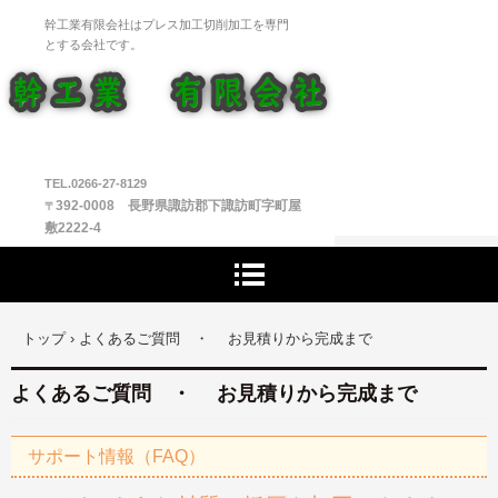
幹工業有限会社はプレス加工切削加工を専門
とする会社です。
TEL.0266-27-8129
392-0008 長野県諏訪郡下諏訪町字町屋
〒
敷2222-4
トップ
›
よくあるご質問 ・ お見積りから完成まで
よくあるご質問 ・ お見積りから完成まで
サポート情報（FAQ）