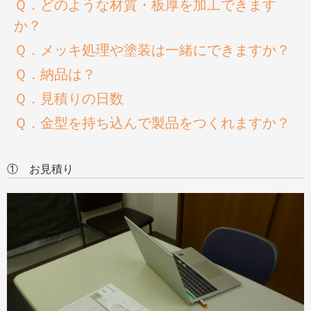
Ｑ．どのような材質・板厚を加工できます
か？
Ｑ．メッキ処理や塗装は一緒にできますか？
Ｑ．納品は？
Ｑ．見積りの日数
Ｑ．金型を持ち込んで製品をつくれますか？
① お見積り