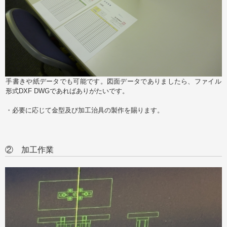
手書きや紙データでも可能です。図面データでありましたら、ファイル
形式DXF DWGであればありがたいです。
・必要に応じて金型及び加工治具の製作を賜ります。
② 加工作業