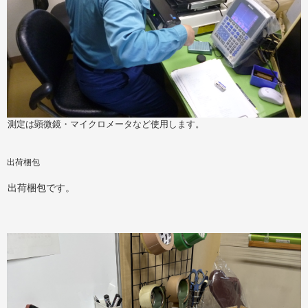
測定は顕微鏡・マイクロメータなど使用します。
出荷梱包
出荷梱包です。